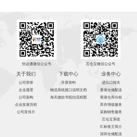
怡达通微信公众号
芯仓宝微信公众号
关于我们
下载中心
业务中心
公司荣誉
开票资料
进出口报关
企业愿景
物流系统接口说明文档
香港仓储配送
公司架构
海关缴款书抵扣流程图
香港仓库出租
企业发展历程
库存增值服务
公司宣传片
采购销售服务
芯仓宝系统
IC标签王简介
深圳仓储配送