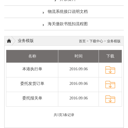
物流系统接口说明文档
海关缴款书抵扣流程图
业务模版
首页
>
下载中心
>
业务模版
名称
时间
下载
本港执行单
2016.09.06
委托发货订单
2016.09.06
委托报关单
2016.09.06
共
1
页
3
条记录