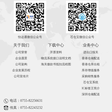
怡达通微信公众号
芯仓宝微信公众号
关于我们
下载中心
业务中心
公司荣誉
开票资料
进出口报关
企业愿景
物流系统接口说明文档
香港仓储配送
公司架构
海关缴款书抵扣流程图
香港仓库出租
企业发展历程
库存增值服务
公司宣传片
采购销售服务
芯仓宝系统
IC标签王简介
深圳仓储配送
电话：0755-82256631
传真：0755-82243232