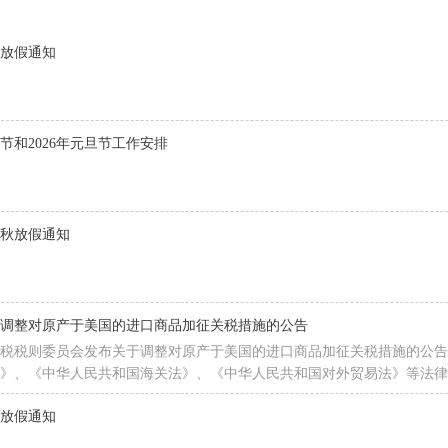
节放假通知
诞节和2026年元旦节工作安排
中秋放假通知
于调整对原产于美国的进口商品加征关税措施的公告
关税税则委员会发布关于调整对原产于美国的进口商品加征关税措施的公告
》、《中华人民共和国海关法》、《中华人民共和国对外贸易法》等法律法规
起，调整对原产于美国的进口商品加征关税措施。有关事项如下：
节放假通知