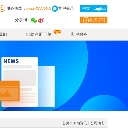
服务热线：
0755-82256631
客户登录
中文
|
English
分享到：
在线咨询
我们
自助注册下单
客户服务
首页
>
新闻资讯
>
公司动态