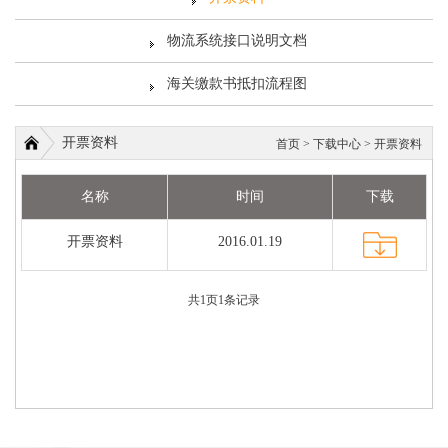
物流系统接口说明文档
海关缴款书抵扣流程图
开票资料
首页
>
下载中心
>
开票资料
名称
时间
下载
开票资料
2016.01.19
共
1
页
1
条记录