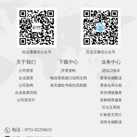
怡达通微信公众号
芯仓宝微信公众号
关于我们
下载中心
业务中心
公司荣誉
开票资料
进出口报关
企业愿景
物流系统接口说明文档
香港仓储配送
公司架构
海关缴款书抵扣流程图
香港仓库出租
企业发展历程
库存增值服务
公司宣传片
采购销售服务
芯仓宝系统
IC标签王简介
深圳仓储配送
电话：0755-82256631